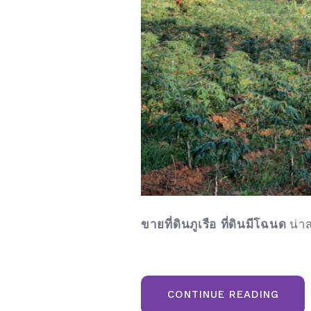
ขายที่ดินภูเรือ ที่ดินมีโฉนด
น่าส
“ขาย
CONTINUE READING
ที่ดิน