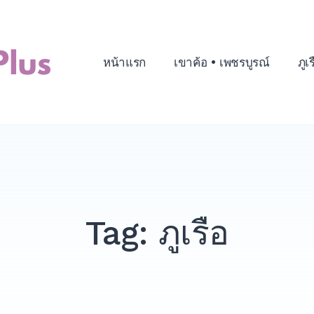
หน้าแรก
เขาค้อ • เพชรบูรณ์
ภูเ
Tag:
ภูเรือ