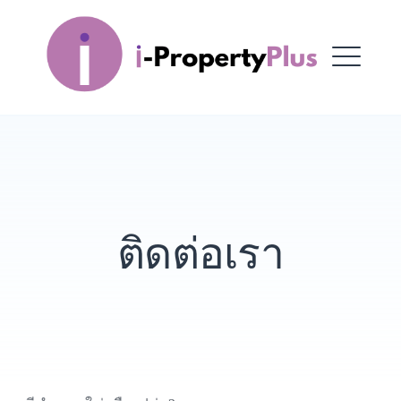
Skip
to
i-PropertyPlus
content
ME
ติดต่อเรา