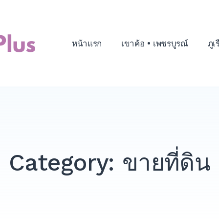
หน้าแรก
เขาค้อ • เพชรบูรณ์
ภูเ
Category:
ขายที่ดิน