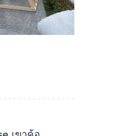
se เขาค้อ