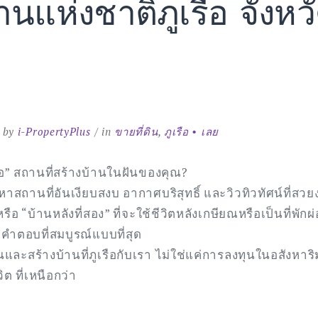
านแห่งชาติภูเรือ จังหว
by
i-PropertyPlus
in
ขายที่ดิน
,
ภูเรือ • เลย
ือ” สถานที่สร้างบ้านในฝันของคุณ?
องหาสถานที่อันเงียบสงบ อากาศบริสุทธิ์ และวิวทิวทัศน์ที่ส
รือ “บ้านหลังที่สอง” ที่จะใช้ชีวิตหลังเกษียณหรือเป็นที่พั
ือคำตอบที่สมบูรณ์แบบที่สุด
ินและสร้างบ้านที่ภูเรือกับเรา ไม่ใช่แค่การลงทุนในอสังหาริ
ต ที่เหนือกว่า