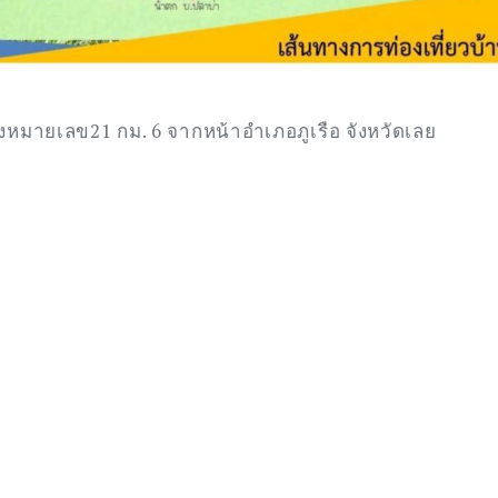
งหลวงหมายเลข21 กม. 6 จากหน้าอำเภอภูเรือ จังหวัดเลย