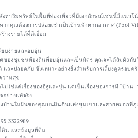
อสังหาริมทรัพย์ในพื้นที่ท่องเที่ยวที่มีเอกลักษณ์เช่นนี้มีแนวโน้
หากคุณต้องการปล่อยเช่าเป็นบ้านพักตากอากาศ (Pool Villa
างรายได้ที่ดีเยี่ยม
่เรียบง่ายและอบอุ่น
ของชุมชนท้องถิ่นที่อบอุ่นและเป็นมิตร คุณจะได้สัมผัสกับวิถ
 และปลอดภัย ซึ่งเหมาะอย่างยิ่งสำหรับการเลี้ยงดูครอบครั
ีความสุข
ือไม่ใช่แค่เรื่องของอิฐและปูน แต่เป็นเรื่องของการมี “บ้าน” ที
จอย่างแท้จริง
้างบ้านในฝันของคุณบนผืนดินแห่งขุนเขาและสายหมอกที่ภูเ
095 3322989
่ดิน และข้อมูลที่ดิน