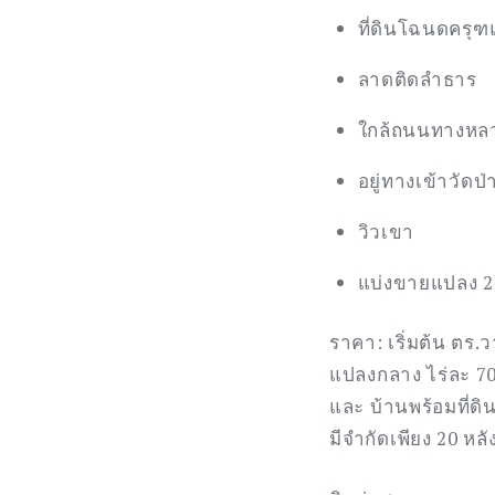
ที่ดินโฉนดครุฑ
ลาดติดลำธาร
ใกล้ถนนทางหล
อยู่ทางเข้าวัดป
วิวเขา
แบ่งขายแปลง 2
ราคา: เริ่มต้น ตร.
แปลงกลาง ไร่ละ 7
และ บ้านพร้อมที่ดิน
มีจำกัดเพียง 20 หลัง