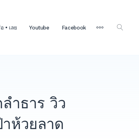
MORE
รือ • เลย
Youtube
Facebook
OPEN
SEAR
ดลำธาร วิว
ป่าห้วยลาด