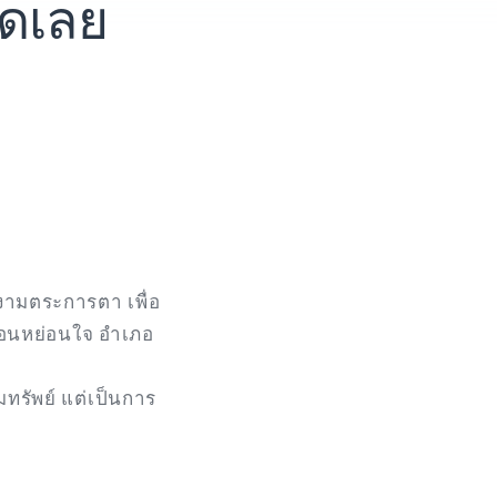
ัดเลย
วยงามตระการตา เพื่อ
กผ่อนหย่อนใจ อำเภอ
มทรัพย์ แต่เป็นการ