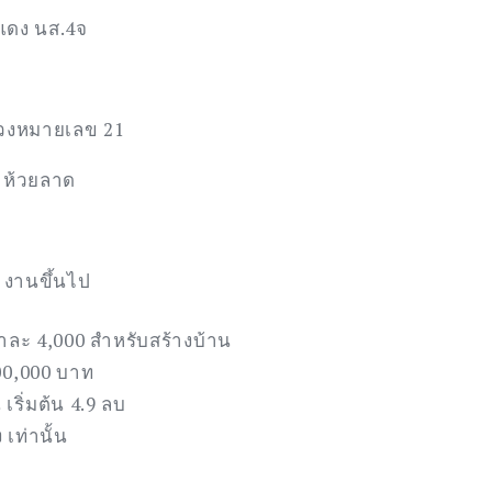
แดง นส.4จ
วงหมายเลข 21
่าห้วยลาด
 งานขึ้นไป
วาละ 4,000 สำหรับสร้างบ้าน
00,000 บาท
 เริ่มต้น 4.9 ลบ
 เท่านั้น