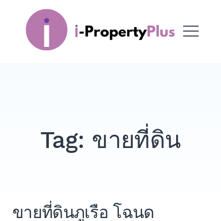
Skip
to
i-PropertyPlus
content
ME
Tag:
ขายที่ดิน
ขายที่ดินภูเรือ โฉนด