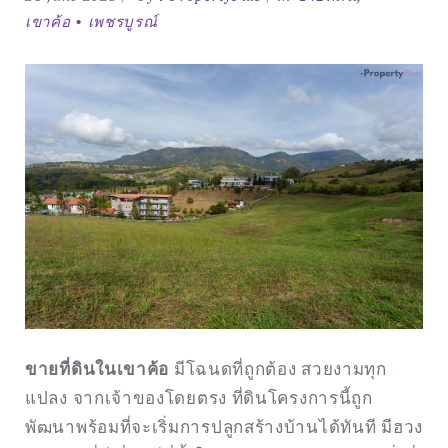
เขาค้อ • เพชรบูรณ์
ขายที่ดินในเขาค้อ
มีโฉนดที่ถูกต้อง สวยงามทุก
แปลง จากเจ้าของโดยตรง ที่ดินโครงการนี้ถูก
พัฒนาพร้อมที่จะเริ่มการปลูกสร้างบ้านได้ทันที มีฮวง