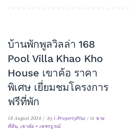
วิลล่า
เขา
ค้อ
168
POOL
VILLA
KHAO
KHO
HOUSE”
บ้านพักพูลวิลล่า 168
Pool Villa Khao Kho
House เขาค้อ ราคา
พิเศษ เยี่ยมชมโครงการ
ฟรีที่พัก
18 August 2024
by
i-PropertyPlus
in
ขาย
ที่ดิน
,
เขาค้อ • เพชรบูรณ์