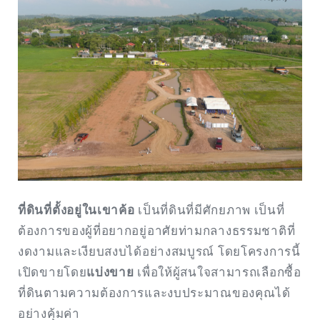
ที่ดินที่ตั้งอยู่ในเขาค้อ
เป็นที่ดินที่มีศักยภาพ เป็นที่
ต้องการของผู้ที่อยากอยู่อาศัยท่ามกลางธรรมชาติที่
งดงามและเงียบสงบได้อย่างสมบูรณ์ โดยโครงการนี้
เปิดขายโดย
แบ่งขาย
เพื่อให้ผู้สนใจสามารถเลือกซื้อ
ที่ดินตามความต้องการและงบประมาณของคุณได้
อย่างคุ้มค่า