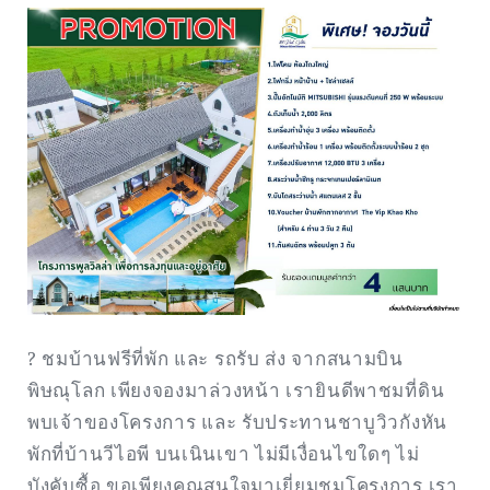
? ชมบ้านฟรีที่พัก และ รถรับ ส่ง จากสนามบิน
พิษณุโลก เพียงจองมาล่วงหน้า เรายินดีพาชมที่ดิน
พบเจ้าของโครงการ และ รับประทานชาบูวิวกังหัน
พักที่บ้านวีไอพี บนเนินเขา ไม่มีเงื่อนไขใดๆ ไม่
บังคับซื้อ ขอเพียงคุณสนใจมาเยี่ยมชมโครงการ เรา