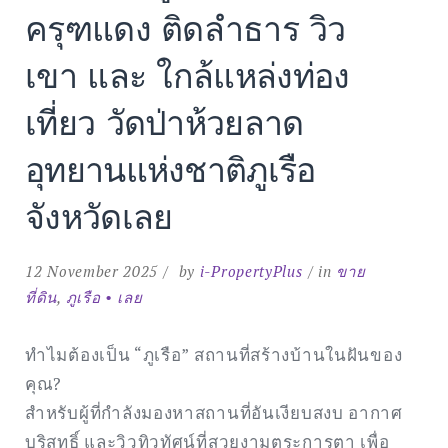
ครุฑแดง ติดลำธาร วิว
Search
for:
SEARCH
เขา และ ใกล้แหล่งท่อง
เที่ยว วัดป่าห้วยลาด
อุทยานแห่งชาติภูเรือ
จังหวัดเลย
12 November 2025
by
i-PropertyPlus
in
ขาย
ที่ดิน
,
ภูเรือ • เลย
ทำไมต้องเป็น “ภูเรือ” สถานที่สร้างบ้านในฝันของ
คุณ?
สำหรับผู้ที่กำลังมองหาสถานที่อันเงียบสงบ อากาศ
บริสุทธิ์ และวิวทิวทัศน์ที่สวยงามตระการตา เพื่อ