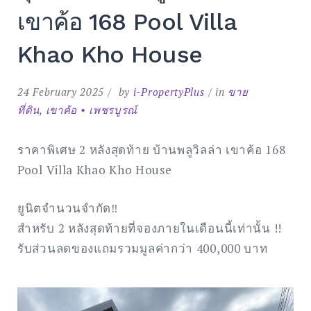
ชาติ
เขาค้อ 168 Pool Villa
ภูเรือ
จังหวัด
เลย”
Khao Kho House
24 February 2025
by
i-PropertyPlus
in
ขาย
ที่ดิน
,
เขาค้อ • เพชรบูรณ์
ราคาพิเศษ 2 หลังสุดท้าย บ้านพลูวิลล่า เขาค้อ 168
Pool Villa Khao Kho House
ยูนิตจำนวนจำกัด‼️
สำหรับ 2 หลังสุดท้ายที่จองภายในเดือนนี้เท่านั้น !!
รับส่วนลดของแถมรวมมูลค่ากว่า 400,000 บาท