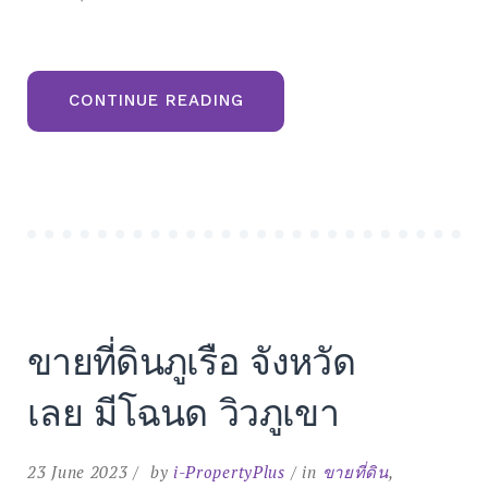
“ขาย
CONTINUE READING
ที่ดิน
เขา
ค้อ
โฉนด
พร้อม
โอน
แบ่ง
ขาย
ราคา
พิเศษ”
ขายที่ดินภูเรือ จังหวัด
เลย มีโฉนด วิวภูเขา
23 June 2023
by
i-PropertyPlus
in
ขายที่ดิน
,