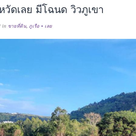
ังหวัดเลย มีโฉนด วิวภูเขา
in
ขายที่ดิน
,
ภูเรือ • เลย