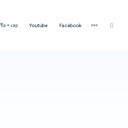
MORE
เรือ • เลย
Youtube
Facebook
OPE
SEAR