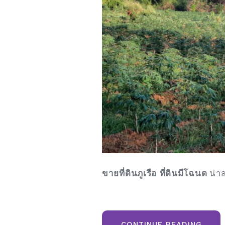
ขายที่ดินภูเรือ ที่ดินมีโฉนด
น่าส
“ขาย
CONTINUE READING