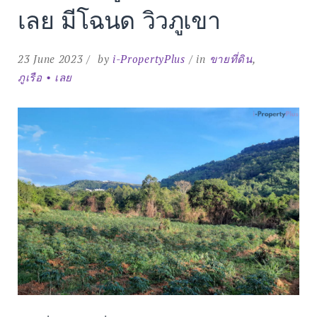
เลย มีโฉนด วิวภูเขา
Search
for:
SEARCH
23 June 2023
by
i-PropertyPlus
in
ขายที่ดิน
,
ภูเรือ • เลย