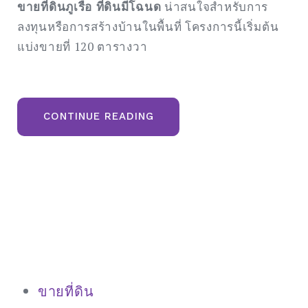
ขายที่ดินภูเรือ ที่ดินมีโฉนด
น่าสนใจสำหรับการ
ลงทุนหรือการสร้างบ้านในพื้นที่ โครงการนี้เริ่มต้น
แบ่งขายที่ 120 ตารางวา
“ขาย
CONTINUE READING
ที่ดิน
ภูเรือ
จังหวัด
เลย
มี
โฉนด
วิว
ภูเขา”
ขายที่ดิน