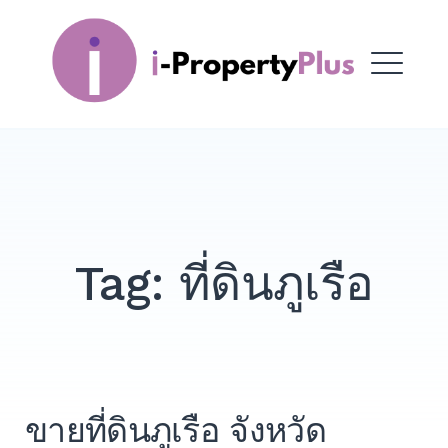
Skip
to
i-PropertyPlus
content
ME
Tag:
ที่ดินภูเรือ
ขายที่ดินภูเรือ จังหวัด