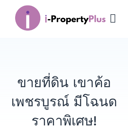
Skip
to
i-PropertyPlus
content
M
ขายที่ดิน เขาค้อ
เพชรบูรณ์ มีโฉนด
ราคาพิเศษ!