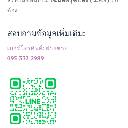
สิทธิ์ในที่ดินเป็น
โฉนดครุฑแดง (น.ส.4)
ถูก
ต้อง
สอบถามข้อมูลเพิ่มเติม:
เบอร์โทรศัพท์: ฝ่ายขาย
095 332 2989