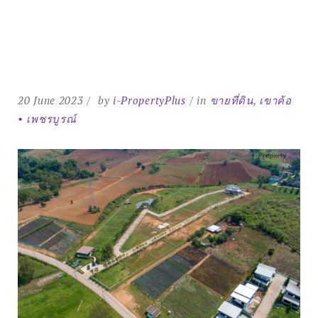
Search
for:
SEARCH
20 June 2023
by
i-PropertyPlus
in
ขายที่ดิน
,
เขาค้อ
• เพชรบูรณ์