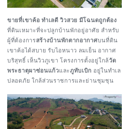
ขายที่เขาค้อ ทำเลดี วิวสวย มีโฉนดถูกต้อง
ที่ดินเหมาะที่จะปลูกบ้านพักอยู่อาศัย สำหรับ
ผู้ที่ต้องการ
สร้างบ้านพักตากอากาศ
บนที่ดิน
เขาค้อได้สบาย รับไอหนาว ลมเย็น อากาศ
บริสุทธิ์ เห็นวิวภูเขา โครงการตั้งอยู่ใกล้
วัด
พระธาตุผาซ่อนแก้ว
และ
ภูทับเบิก
อยู่ในทำเล
ปลอดภัย ใกล้ส่วนราชการและย่านชุมชุน