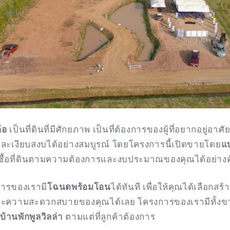
ค้อ
เป็นที่ดินที่มีศักยภาพ เป็นที่ต้องการของผู้ที่อยากอยู่อาศ
ละเงียบสงบได้อย่างสมบูรณ์ โดยโครงการนี้เปิดขายโดย
แ
ื้อที่ดินตามความต้องการและงบประมาณของคุณได้อย่างคุ
ารของเรามี
โฉนดพร้อมโอน
ได้ทันที เพื่อให้คุณได้เลือกสร้า
ะความสะดวกสบายของคุณได้เลย โครงการของเรามีทั้งขาย
บ้านพักพูลวิลล่า
ตามแต่ที่ลูกค้าต้องการ