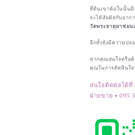
ที่ดินเขาค้อในนั้
จะได้สัมผัสกับอากาศ
วัดพระธาตุผาซ่อน
อีกทั้งยังมีความป
หากคุณสนใจหรือต้อง
คุณในการตัดสินใจที
สนใจติดต่อได้ที่
ฝ่ายขาย • 095 