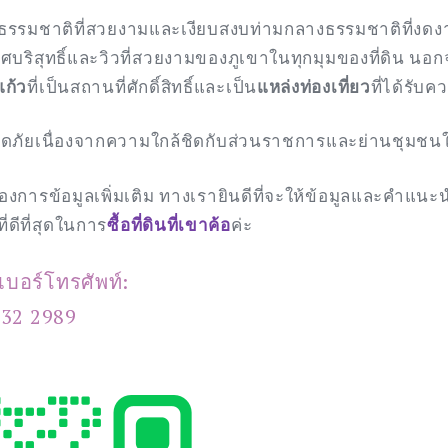
นมีธรรมชาติที่สวยงามและเงียบสงบท่ามกลางธรรมชาติที่งด
บริสุทธิ์และวิวที่สวยงามของภูเขาในทุกมุมของที่ดิน นอกจากน
แก้ว
ที่เป็นสถานที่ศักดิ์สิทธิ์และเป็น
แหล่งท่องเที่ยว
ที่ได้รับ
ลอดภัยเนื่องจากความใกล้ชิดกับส่วนราชการและย่านชุมชนใ
การข้อมูลเพิ่มเติม ทางเรายินดีที่จะให้ข้อมูลและคำแนะนำเ
่ดีที่สุดในการ
ซื้อที่ดินที่เขาค้อ
ค่ะ
 เบอร์โทรศัพท์:
332 2989