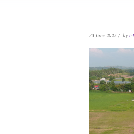
23 June 2023
by
i-