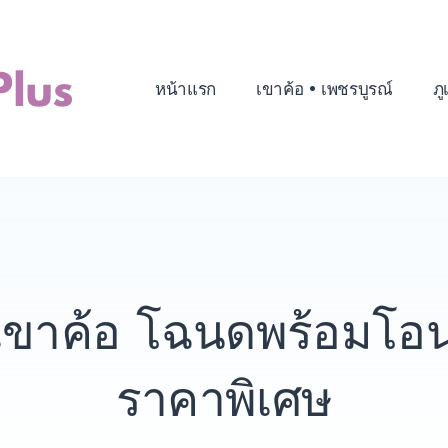
หน้าแรก
เขาค้อ • เพชรบูรณ์
ภู
นเขาค้อ โฉนดพร้อมโอ
ราคาพิเศษ