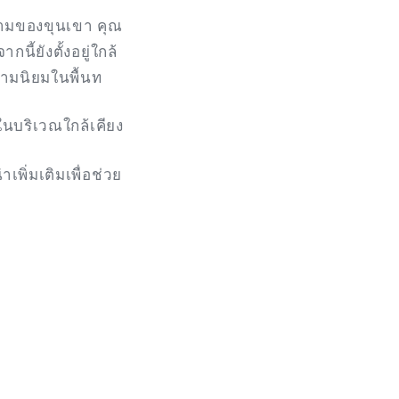
งามของขุนเขา คุณ
ี้ยังตั้งอยู่ใกล้
ความนิยมในพื้นท
นบริเวณใกล้เคียง
พิ่มเติมเพื่อช่วย