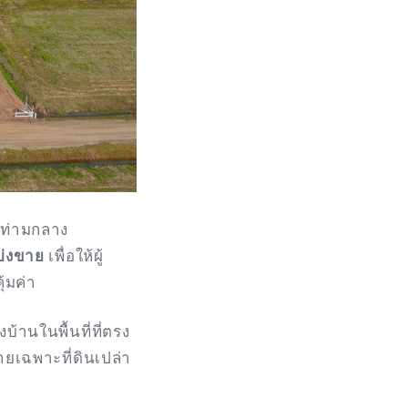
ัยท่ามกลาง
บ่งขาย
เพื่อให้ผู้
้มค่า
งบ้านในพื้นที่ที่ตรง
เฉพาะที่ดินเปล่า