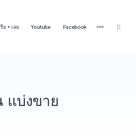
MORE
เรือ • เลย
Youtube
Facebook
OPE
SEAR
น แบ่งขาย