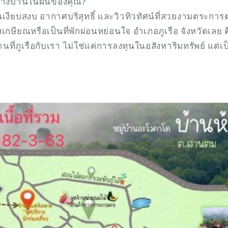
สร้างบ้านในฝันของคุณ?
ันเงียบสงบ อากาศบริสุทธิ์ และวิวทิวทัศน์ที่สวยงามตระการต
ลังเกษียณหรือเป็นที่พักผ่อนหย่อนใจ อำเภอภูเรือ จังหวัดเลย
านที่ภูเรือกับเรา ไม่ใช่แค่การลงทุนในอสังหาริมทรัพย์ แต่