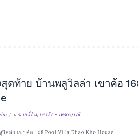
สุดท้าย บ้านพลูวิลล่า เขาค้อ 16
se
น
Plus
in
ขายที่ดิน
,
เขาค้อ • เพชรบูรณ์
ด
ลูวิลล่า เขาค้อ 168 Pool Villa Khao Kho House