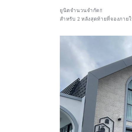
ยูนิตจำนวนจำกัด‼️
สำหรับ 2 หลังสุดท้ายที่จองภาย