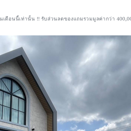
ในเดือนนี้เท่านั้น !! รับส่วนลดของแถมรวมมูลค่ากว่า 400,